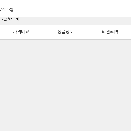
무게
:
1kg
가격비교
상품정보
의견/리뷰