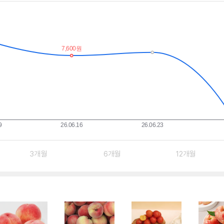
3개월
6개월
12개월