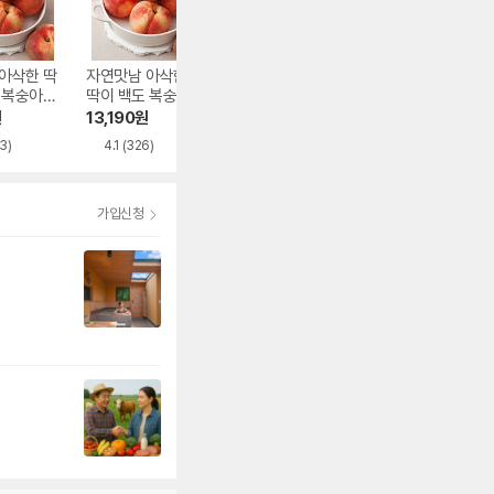
아삭한 딱
자연맛남 아삭한 딱
땡이네과일가게 고
금호농협 영천 아
 복숭아
딱이 백도 복숭아
당도 켐벨포도 3kg
한복숭아 중대과 
 내외 4k
중소과 24과 내외
~7입 1.8kg
원
13,190
원
20,050
원
29,760
원
4kg
3)
4.1
(326)
4.1
(20)
가입신청