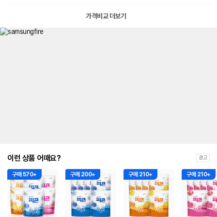
가격비교 더보기
이런 상품 어때요?
광고
구매 570+
구매 200+
구매 210+
구매 210+