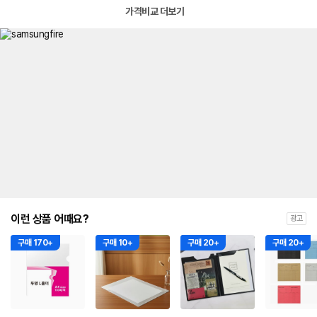
가격비교 더보기
이런 상품 어때요?
광고
구매 170+
구매 10+
구매 20+
구매 20+