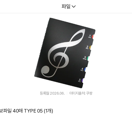
다나와
파일
등록월 2026.06.
이미지출처: 쿠팡
일 40매 TYPE 05 (1개)