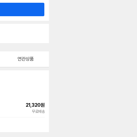
연관상품
21,320
원
빠른배송
무료배송