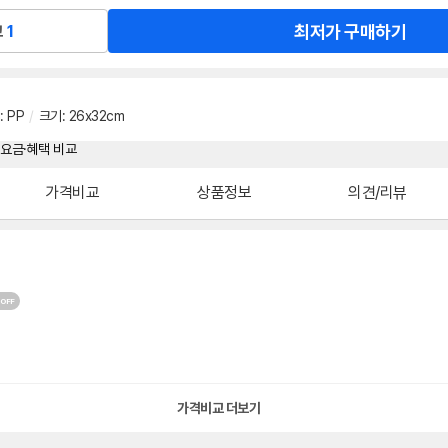
최저가 구매하기
교
1
:
PP
/
크기
:
26x32cm
가격비교
상품정보
의견/리뷰
가격비교 더보기