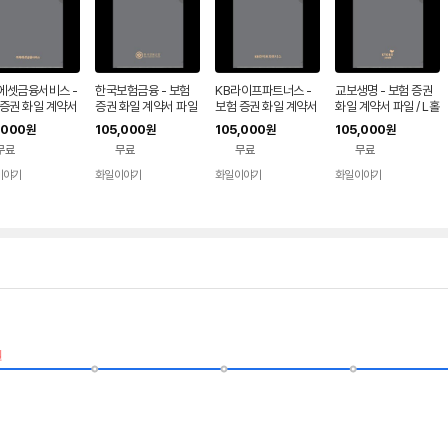
에셋금융서비스 -
한국보험금융 - 보험
KB라이프파트너스 -
교보생명 - 보험 증권
 증권 화일 계약서
증권 화일 계약서 파일
보험 증권 화일 계약서
화일 계약서 파일 / L홀
/ L홀더화일 PPS
/ L홀더화일 PPS
파일 / L홀더화일 PPS
더화일 PPS
,000
105,000
105,000
105,000
원
원
원
원
무료
무료
무료
무료
이야기
화일이야기
화일이야기
화일이야기