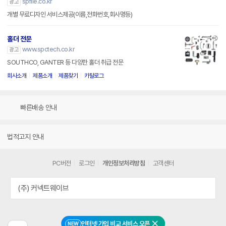
spfile.co.kr
광고
개별 무료디자인 서비스제공(이름,전화번호,회사명등)
홀더 전문
www.spctech.co.kr
광고
SOUTHCO, GANTER 등 다양한 홀더 취급 전문
회사소개
제품소개
제품찾기
카탈로그
빠른배송 안내
법적고지 안내
PC버전
로그인
개인정보처리방침
고객센터
(주) 커넥트웨이브
인터넷 가입 비교 서비스 오픈
NEW