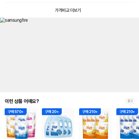
가격비교 더보기
이런 상품 어때요?
광고
구매 570+
구매 20+
구매 210+
구매 210+