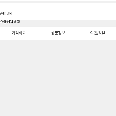
무게
:
3kg
가격비교
상품정보
의견/리뷰