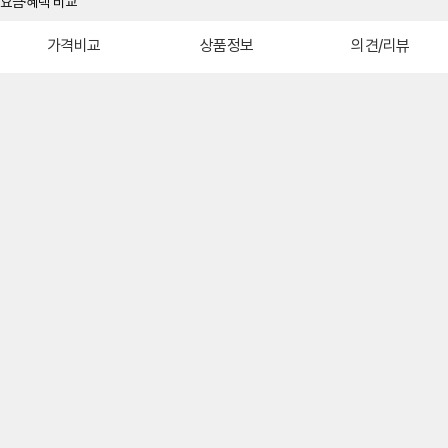
가격비교
상품정보
의견/리뷰