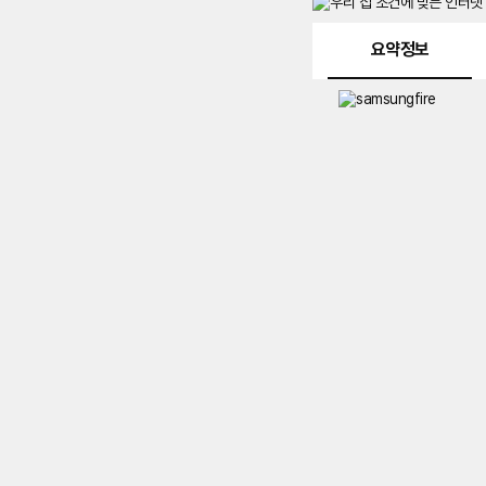
메뉴 네비게이션
요약정보