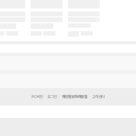
PC버전
로그인
개인정보처리방침
고객센터