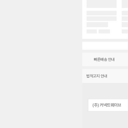
빠른배송 안내
법적고지 안내
(주) 커넥트웨이브