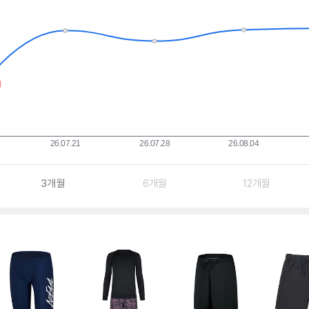
3개월
6개월
12개월