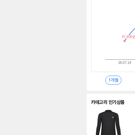
추
이
란?
1개월
카테고리 인기상품