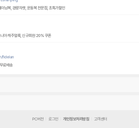
레이닝복, 경량자켓, 운동복 전문점, 초특가할인
니아 캐주얼룩, 신규회원 20% 쿠폰
/fidelan
 무료배송
PC버전
로그인
개인정보처리방침
고객센터