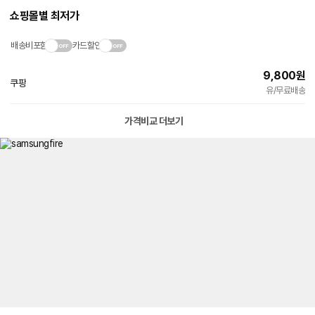
쇼핑몰별 최저가
배송비포함
카드할인
9,800
원
쿠팡
빠른배송
유/무료배송
가격비교 더보기