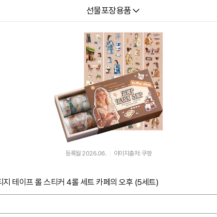
다나와
선물포장용품
등록월 2026.06.
이미지출처: 쿠팡
지 테이프 롤 스티커 4롤 세트 카페의 오후 (5세트)