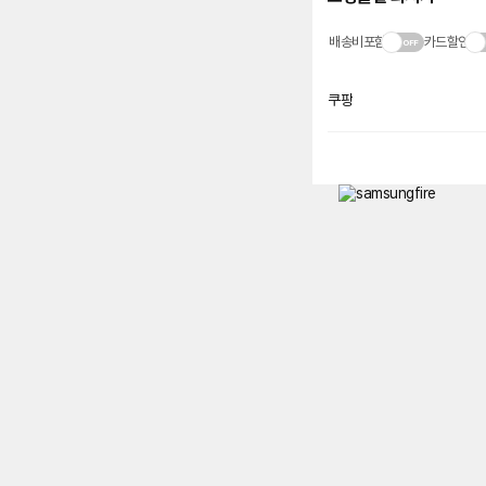
배송비포함
카드할인
쿠팡