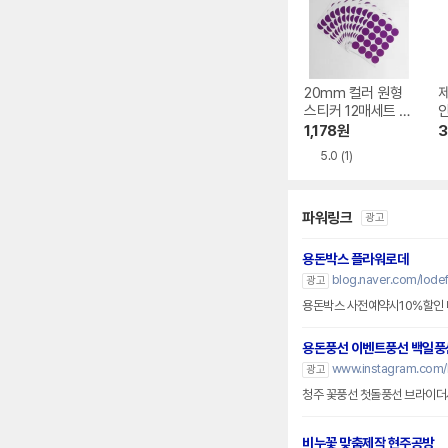
20mm 컬러 원형
스티커 12매세트 퍼
플 동그라미스티커
1,178
원
3
6558088
드
5.0
(1)
파워링크
광고
용돈박스 플라워로데
blog.naver.com/lode
광고
용돈풍선 이벤트풍선 백일풍
www.instagram.com/l
광고
청주 꽃풍선 첫돌풍선 브라이더
비누꽃 맞춤제작 현주공방