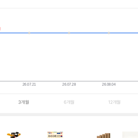
3개월
6개월
12개월