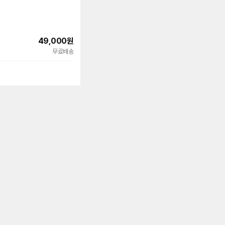
49,000
원
빠른배송
무료배송