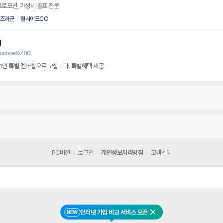
프로모션, 가성비 골프 전문
즈라군
힐사이드CC
터
justice9780
인 특별 멤버쉽으로 모십니다. 특별혜택 제공
PC버전
로그인
개인정보처리방침
고객센터
인터넷 가입 비교 서비스 오픈
NEW
닫기