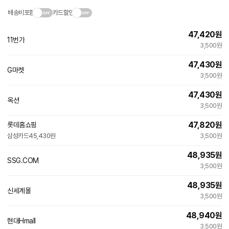
배송비포함
카드할인
47,420
원
11번가
3,500원
47,430
원
G마켓
3,500원
47,430
원
옥션
3,500원
47,820
원
롯데홈쇼핑
삼성카드
45,430원
3,500원
48,935
원
SSG.COM
3,500원
48,935
원
신세계몰
3,500원
48,940
원
현대Hmall
3,500원