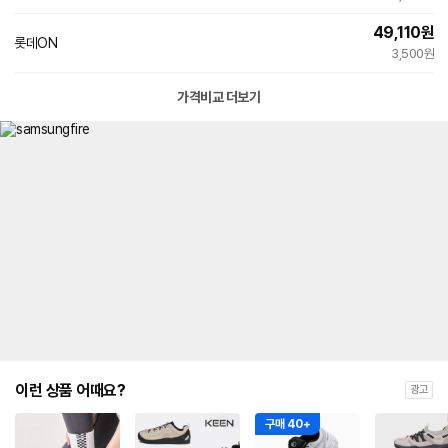
49,110
원
롯데ON
3,500원
가격비교 더보기
이런 상품 어때요?
광고
구매 40+