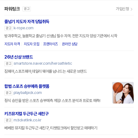
파워링크
가입신청
광고
줄넘기 지도자 자격 당일취득
k-rope.com
광고
방과후학교, 늘봄학교 줄넘기 선생님 필수 자격. 전문 지도자 양성 기관에서 시작
지도자 자격
지도자 모집
프랜차이즈
온라인 상담
26년 신상 브랜드
smartstore.naver.com/heroathletic
광고
짐웨어,스포츠웨어,데일리 웨어를 넘나드는 새로운 브랜드
합법 스포츠 승부예측 플랫폼
playballpick.com
광고
정식 승인을 받은 스포츠 승부예측 게임! 스포츠 분석과 프로토 예측!
키즈뮤지컬 두근두근 새친구
m.ticketlink.co.kr
광고
베베핀 뮤지컬 두근두근 새친구, 티켓링크에서 할인받고 예매하기