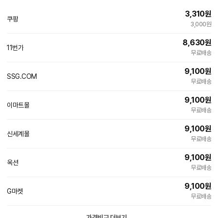
3,310
원
쿠팡
3,000원
8,630
원
11번가
무료배송
9,100
원
SSG.COM
무료배송
9,100
원
이마트몰
무료배송
9,100
원
신세계몰
무료배송
9,100
원
옥션
무료배송
9,100
원
G마켓
무료배송
가격비교 더보기