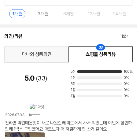
1개월
3개월
6개월
12개월
24개월
의견/리뷰
더보기
33
다나와 상품의견
쇼핑몰 상품리뷰
5점
100%
5.0
33
4점
0%
3점
0%
2점
0%
1점
0%
2026.07.03.
fa****
진라면 약간매운맛이 새로 나왔길래 마트에서 사서 먹었는데 이번에 할인하
길래 1박스 구입했어요 마트보다 더 저렴하게 잘 산거 같아요