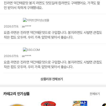
진라면 약간매운맛 봉지 라면도 맛있길래 컵라면도 구매했어요. 가격도 할
인 받아서 착하게 구매했네요.
2026.07.19.
ae****
요즘 라면은 진라면 약간매운맛으로 구입합니다. 봉지라면도 사발면 큰컵도
작은 컵도 모두여. 우리 가족 입맛에 맞아서 좋습니다.
2026.07.19.
ae****
요즘 라면은 진라면 약간매운맛으로 구입합니다. 봉지라면도 사발면 큰컵도
작은 컵도 모두여. 우리 가족 입맛에 맞아서 좋습니다.
상품리뷰 전체보기
카테고리 인기상품
전체보기