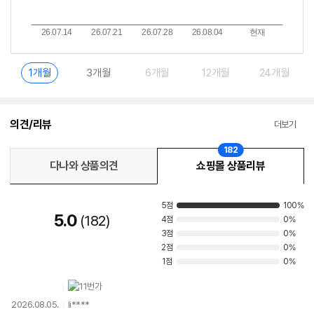
1개월
3개월
6개월
12개월
24개월
의견/리뷰
더보기
182
다나와 상품의견
쇼핑몰 상품리뷰
5점
100%
5.0
182
4점
0%
3점
0%
2점
0%
1점
0%
2026.08.05.
li****