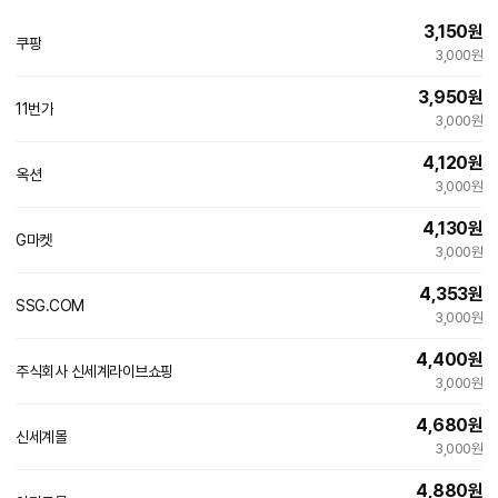
3,150
원
쿠팡
3,000원
3,950
원
11번가
3,000원
4,120
원
옥션
3,000원
4,130
원
G마켓
3,000원
4,353
원
SSG.COM
3,000원
4,400
원
주식회사 신세계라이브쇼핑
3,000원
4,680
원
신세계몰
3,000원
4,880
원