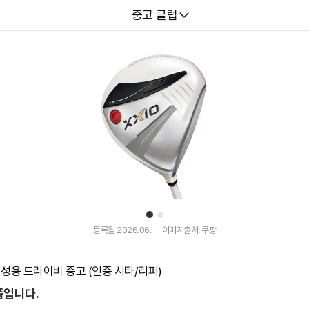
다나와
중고 클럽
1
2
등록월 2026.06.
이미지출처: 쿠팡
여성용 드라이버 중고 (인증 시타/리퍼)
품입니다.