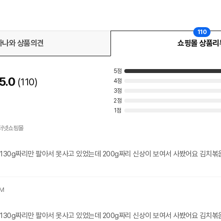
110
다나와 상품의견
쇼핑몰 상품리
5점
5.0
110
4점
3점
2점
1점
고 130g짜리만 팔아서 못사고 있었는데 200g짜리 신상이 보여서 사봤어요 김치
고 130g짜리만 팔아서 못사고 있었는데 200g짜리 신상이 보여서 사봤어요 김치