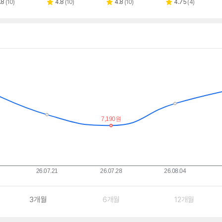
페이
페이
페이
페이
리
리
리
리
.8
(
10
)
4.8
(
10
)
4.8
(
10
)
4.75
(
4
)
별
별
별
뷰
뷰
뷰
뷰
점
점
점
수
수
수
수
3개월
6개월
12개월