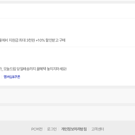
몰에서 지원금 최대 3천원 +10% 할인받고 구매
특가, 오늘드림 당일배송까지 꿀혜택 놓치지마세요!
멤버십&쿠폰
PC버전
로그인
개인정보처리방침
고객센터