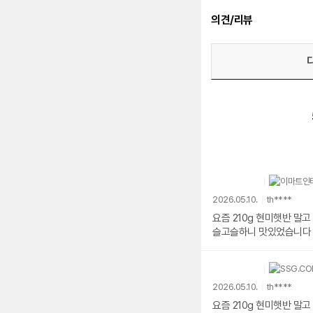
의견/리뷰
2026.05.10.
th****
요즘 210g 현미햇반 말
슬고슬하니 맛있었습니다
2026.05.10.
th****
요즘 210g 현미햇반 말