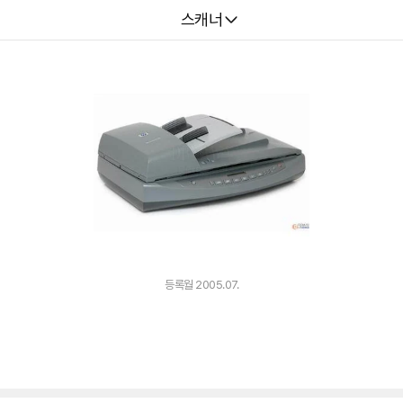
다나와
스캐너
등록월 2005.07.