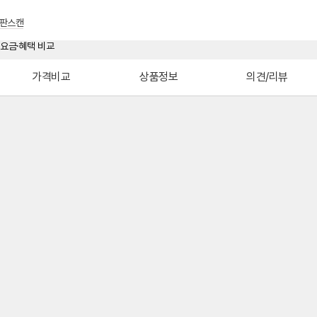
판스캔
가격비교
상품정보
의견/리뷰