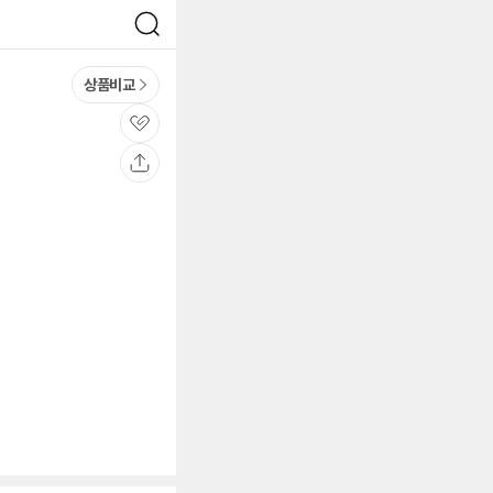
검
색
상품비교
관
심
공
유