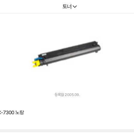
다나와
토너
등록월 2005.09.
-7300 노랑