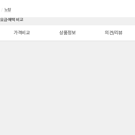
/
노랑
가격비교
상품정보
의견/리뷰