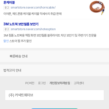
혼케이블
smartstore.naver.com/horncable/
광고
이어폰, 헤드폰용 케이블 케이블 악세서리 취급 판매
3M 노트북 보안필름 보안기
smartstore.naver.com/noteoption
광고
3M 정품 노트북용 액정 화면 보안필름 블루라이트 차단 보안기 및 주변기기 전문몰
할인
스토어 찜 추가 할인
빠른배송 안내
법적고지 안내
PC버전
로그인
개인정보처리방침
고객센터
(주) 커넥트웨이브