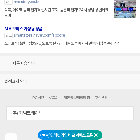
macstory.co.kr
광고
맥북, 아이맥 등 매입가격 실시간 조회, 높은 매입가! 24시 상담 강변테크
노마트
MS 오피스 가정용 정품
smartstore.naver.com/sbcore
광고
포인트적립/한국정품/PC,노트북 설치/이메일 또는 패키지 발송/게임용 주변기기
빠른배송 안내
법적고지 안내
PC버전
로그인
개인정보처리방침
고객센터
(주) 커넥트웨이브
인터넷 가입 비교 서비스 오픈
NEW
닫기