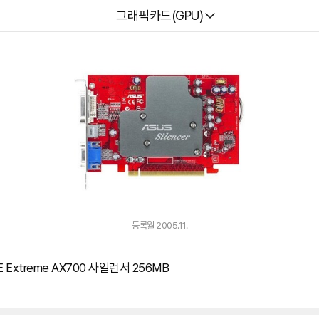
다나와
그래픽카드(GPU)
등록월 2005.11.
 Extreme AX700 사일런서 256MB