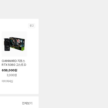
광고
GAINWARD 지포스
RTX 5060 고스트 D
7 8GB
659,000
원
3,000원
마이피씨샵
전체보기