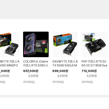
ABYTE 지포스 R
COLORFUL iGame
GIGABYTE 지포스 R
PNY 지포스 RTX 50
5060 WINDFO
지포스 RTX 5060 U
TX 5060 EAGLE M
60 OC D7 8GB Dua
 OC D7 8GB 피
LTRA DUO OC D7
AX OC D7 8GB 제이
l Fan 제이씨현
,000
657,000
699,000
712,000
원
원
원
원
렉트
8GB 도우정보
씨현
3,000원
3,000원
3,000원
3,000원
피씨샵
마이피씨샵
마이피씨샵
마이피씨샵