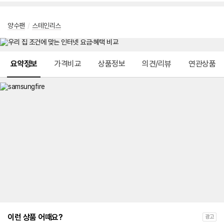
양수팬
/
스테인리스
메뉴 네비게이션
요약정보
가격비교
상품정보
의견/리뷰
연관상품
이런 상품 어때요?
광고