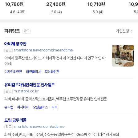
컵 480ml
10,780
원
27,400
원
10,710
원
10,
4.6
(435)
2.0
(4)
5.0
(4)
5.
파워링크
가입신청
광고
아비제 양주잔
smartstore.naver.com/timeandtime
광고
아비제 양주잔 핸드메이드 자체제작 전세계 와인샵 다니며 연구 와인 아
이템!
디자인와인잔
와인클리너
컬러와인잔
유리컵도매및인쇄전문 전사월드
m.jnstore.co.kr
광고
리비,파사바체,글라스락,보르미올리,맥주컵,소주컵각종 유리컵 인쇄전문
유리컵
파사바체
오션글라스
리비
드림 금두리몰
smartstore.naver.com/oduree
광고
화폐,주화,민트,우표,금은화,수집용품,앨범용품 전국도소매 전국 대리점 상시모집