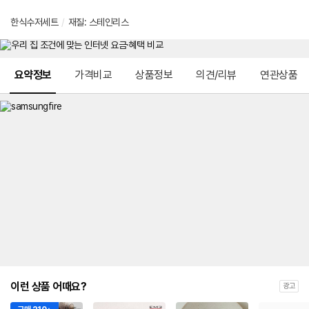
한식수저세트
/
재질: 스테인리스
메뉴 네비게이션
요약정보
가격비교
상품정보
의견/리뷰
연관상품
이런 상품 어때요?
광고