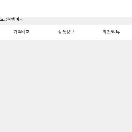
가격비교
상품정보
의견/리뷰