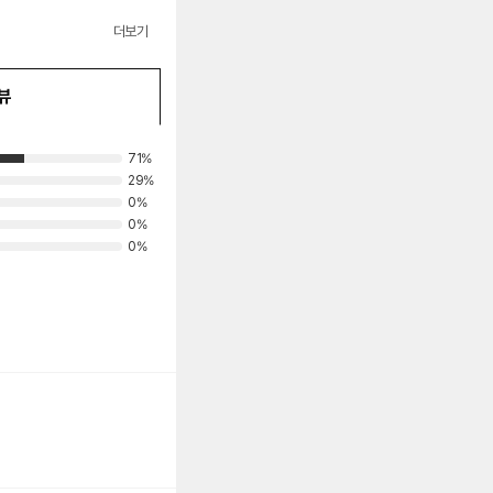
더보기
뷰
71%
29%
0%
0%
0%