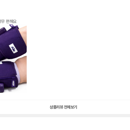
너무 편해요
상품리뷰 전체보기