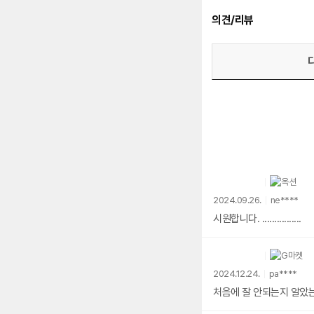
의견/리뷰
2024.09.26.
ne****
시원합니다. ................
2024.12.24.
pa****
처음에 잘 안되는지 알았