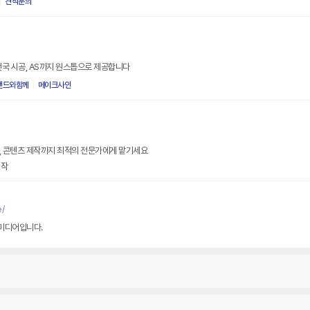
견적문의
 전국 시공, AS까지 원스톱으로 제공합니다
랜드와함께
메이크사인
, 콘텐츠 제작까지 최적의 전문가에게 맡기세요
제작
/
미디어입니다.