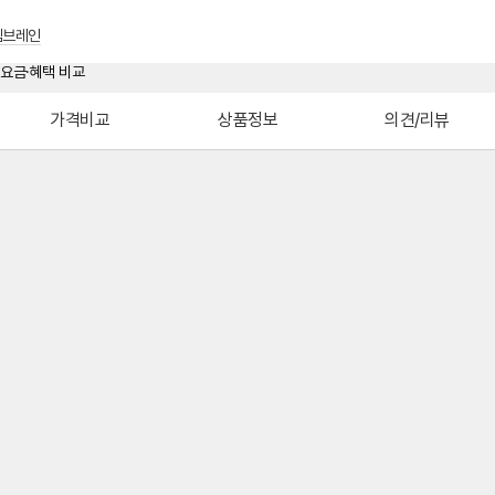
멤브레인
가격비교
상품정보
의견/리뷰