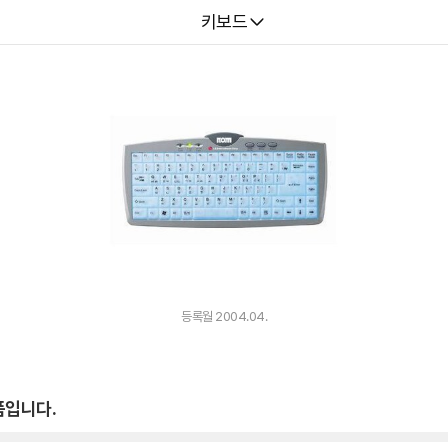
다나와
키보드
등록월 2004.04.
품입니다.