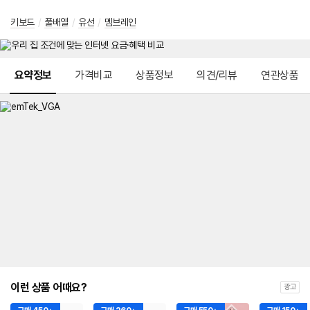
키보드
/
풀배열
/
유선
/
멤브레인
메뉴 네비게이션
요약정보
가격비교
상품정보
의견/리뷰
연관상품
이런 상품 어때요?
광고