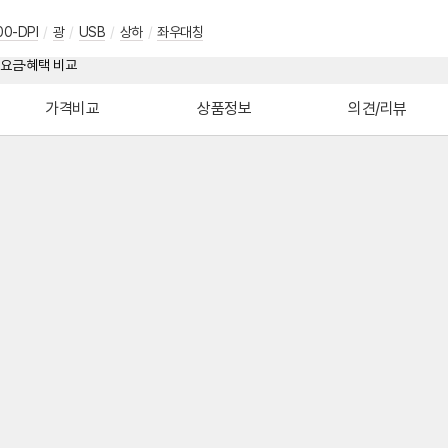
00-DPI
/
광
/
USB
/
상하
/
좌우대칭
가격비교
상품정보
의견/리뷰