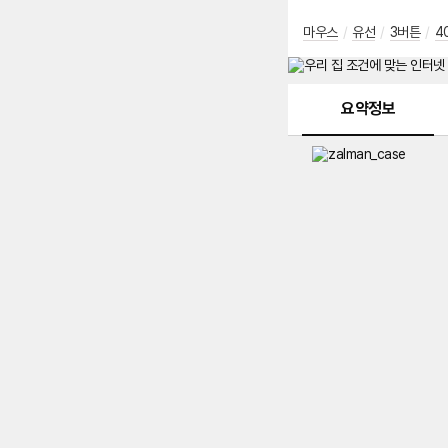
마우스
/
유선
/
3버튼
/
4
메뉴 네비게이션
요약정보