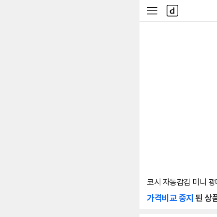
본문 바로가기
다
사
나
이
와
드
메
메
인
뉴
코시 자동감김 미니 광마
가격비교 중지
된 상