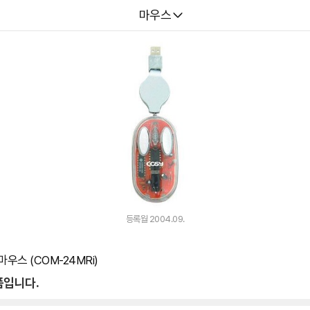
다나와
마우스
등록월 2004.09.
우스 (COM-24MRi)
품입니다.