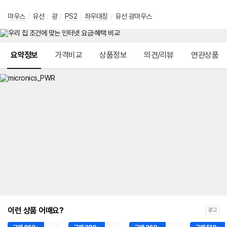
마우스
/
유선
/
광
/
PS2
/
좌우대칭
/
유선 광마우스
메뉴 네비게이션
요약정보
가격비교
상품정보
의견/리뷰
연관상품
이런 상품 어때요?
광고