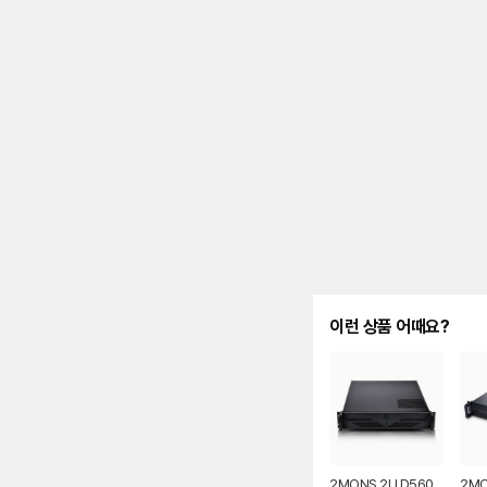
이런 상품 어때요?
2MONS 2U D560
2MO