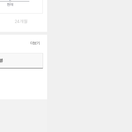
24개월
더보기
뷰