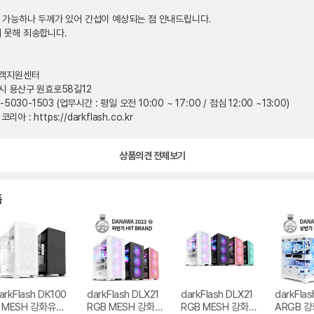
착 가능하나 두께가 있어 간섭이 예상되는 점 안내드립니다.
 못해 죄송합니다.
고객지원센터
울시 용산구 원효로58길12
-5030-1503 (업무시간 : 평일 오전 10:00 ~ 17:00 / 점심 12:00 ~13:00)
아 : https://darkflash.co.kr
상품의견 전체보기
품
arkFlash DK100
darkFlash DLX21
darkFlash DLX21
darkFla
 MESH 강화유리
RGB MESH 강화유
RGB MESH 강화유
ARGB 