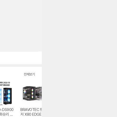
전체보기
sh DS900
BRAVOTEC 트레
darkFlash DS500
darkFlash DPX9
강화유리 블
저 X80 EDGE 타이
0 MESH 강화유리
ARGB 강화유리 