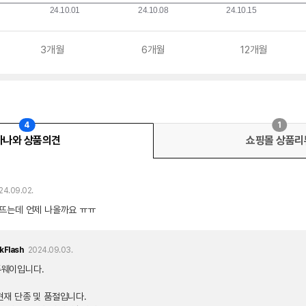
3개월
6개월
12개월
4
1
다나와 상품의견
쇼핑몰 상품리
24.09.02.
뜨는데 언제 나올까요 ㅠㅠ
kFlash
2024.09.03.
투웨이입니다.
현재 단종 및 품절입니다.