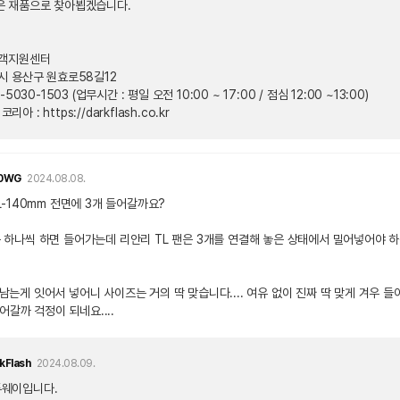
은 재품으로 찾아뵙겠습니다.
고객지원센터
울시 용산구 원효로58길12
-5030-1503 (업무시간 : 평일 오전 10:00 ~ 17:00 / 점심 12:00 ~13:00)
아 : https://darkflash.co.kr
0WG
2024.08.08.
-140mm 전면에 3개 들어갈까요?
 는 하나씩 하면 들어가는데 리안리 TL 팬은 3개를 연결해 놓은 상태에서 밀어넣어야 
 남는게 잇어서 넣어니 사이즈는 거의 딱 맞습니다.... 여유 없이 진짜 딱 맞게 겨우 들
갈까 걱정이 되네요....
kFlash
2024.08.09.
투웨이입니다.