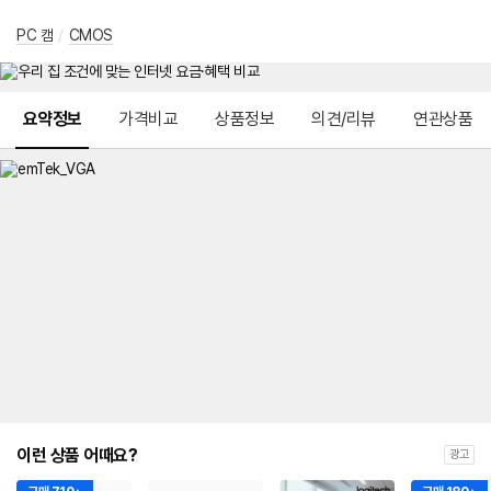
PC 캠
/
CMOS
메뉴 네비게이션
요약정보
가격비교
상품정보
의견/리뷰
연관상품
이런 상품 어때요?
광고