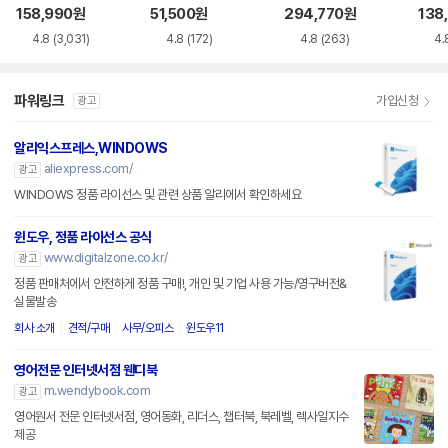
siness
158,990
원
51,500
원
294,770
원
138
4.8
(3,031)
4.8
(172)
4.8
(263)
4.
파워링크
가입신청
광고
알리익스프레스,WINDOWS
aliexpress.com/
광고
WINDOWS 정품 라이선스 및 관련 상품 알리에서 확인하세요
윈도우, 정품 라이선스 공식
www.digitalzone.co.kr/
광고
정품 판매처에서 안전하게 정품 구매!, 개인 및 기업 사용 가능/영구버전&
실물발송
회사 소개
견적/구매
사무/오피스
윈도우11
영어전문 인터넷서점 웬디북
m.wendybook.com
광고
영어원서 전문 인터넷서점, 영어동화, 리더스, 챕터북, 북레벨, 렉사일지수
제공