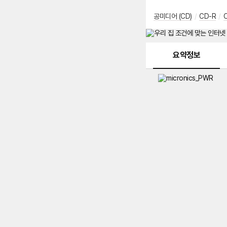
공미디어 (CD)
/
CD-R
/
C
메뉴 네비게이션
요약정보