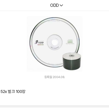
다나와
ODD
등록월 2004.08.
 52x 벌크 100장