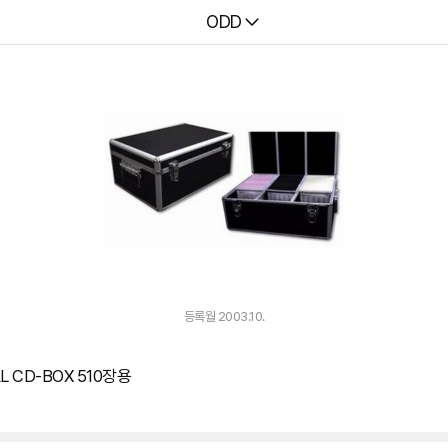
다나와
ODD
등록월 2003.10.
L CD-BOX 510장용