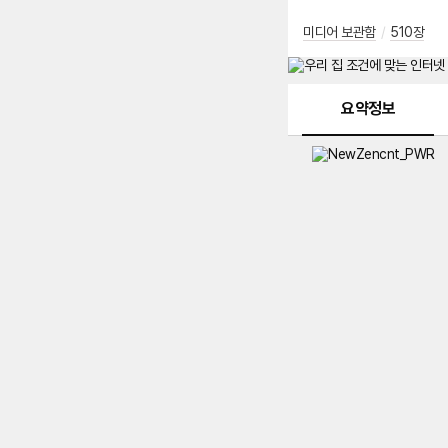
미디어 보관함
/
510장
메뉴 네비게이션
요약정보