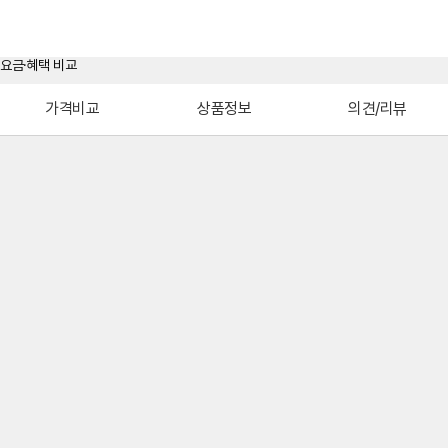
가격비교
상품정보
의견/리뷰