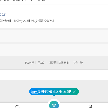
u0021
검,인버터,드라이브,모니터 수리,단종품 수입판매
PC버전
로그인
개인정보처리방침
고객센터
인터넷 가입 비교 서비스 오픈
NEW
닫기