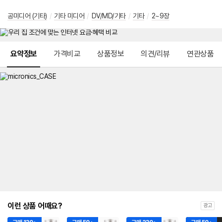
공미디어 (기타)
/
기타 미디어
/
DV/MD/기타
/
기타
/
2~9장
메뉴 네비게이션
요약정보
가격비교
상품정보
의견/리뷰
연관상품
이런 상품 어때요?
광고