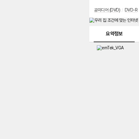
공미디어 (DVD)
/
DVD-R
메뉴 네비게이션
요약정보