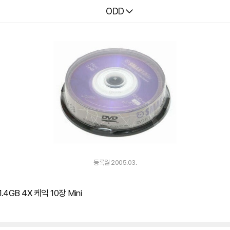
다나와
ODD
등록월 2005.03.
.4GB 4X 케익 10장 Mini