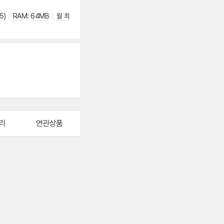
5)
/
RAM
:
64MB
/
월 최
리
연관상품