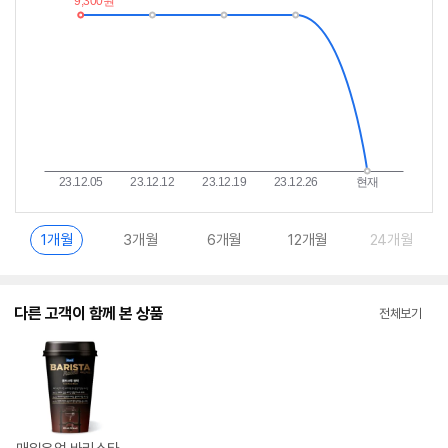
란?
1개월
3개월
6개월
12개월
24개월
다른 고객이 함께 본 상품
전체보기