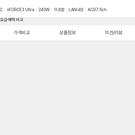
C
/
nFORCE3 Ultra
/
240W
/
미포함
/
LAN내장
/
AC97 6ch
가격비교
상품정보
의견/리뷰