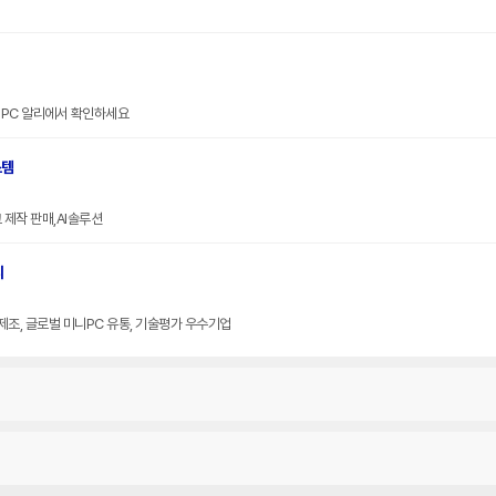
니PC 알리에서 확인하세요
스템
제작 판매,AI솔루션
니
제조, 글로벌 미니PC 유통, 기술평가 우수기업