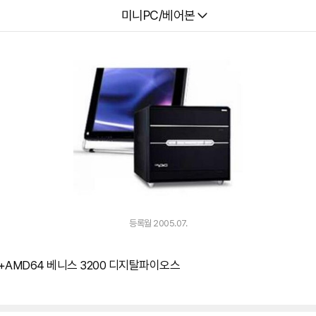
다나와
미니PC/베어본
등록월 2005.07.
 V3+AMD64 베니스 3200 디지탈파이오스