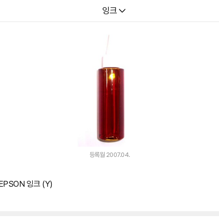
다나와
잉크
등록월 2007.04.
EPSON 잉크 (Y)