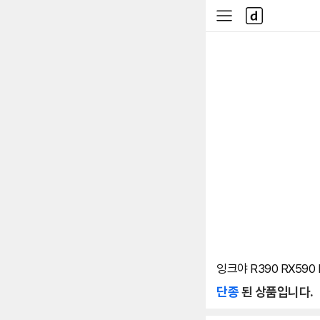
본문 바로가기
다
사
나
이
와
드
메
메
인
뉴
잉크야 R390 RX590 
단종
된 상품입니다.