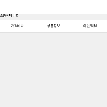
가격비교
상품정보
의견/리뷰