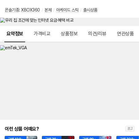
콘솔기종
:
XBOX360
/
본체
/
아케이드 스틱
/
출시상품
메뉴 네비게이션
요약정보
가격비교
상품정보
의견/리뷰
연관상품
이런 상품 어때요?
광고