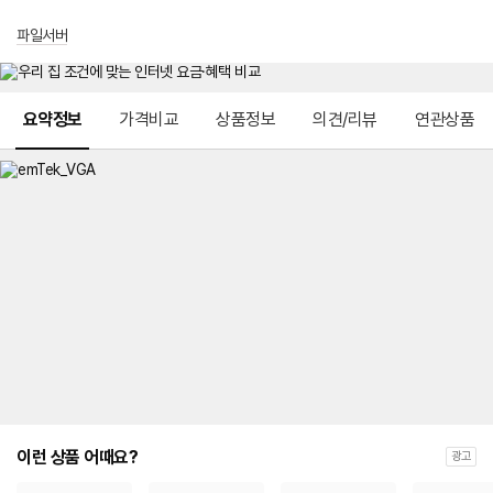
파일서버
메뉴 네비게이션
요약정보
가격비교
상품정보
의견/리뷰
연관상품
이런 상품 어때요?
광고