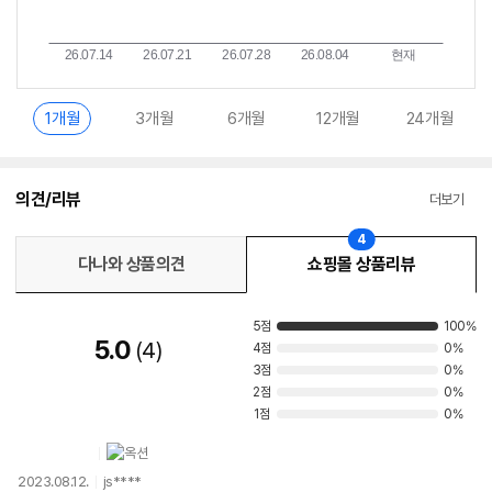
1개월
3개월
6개월
12개월
24개월
의견/리뷰
더보기
4
다나와 상품의견
쇼핑몰 상품리뷰
5점
100%
5.0
4
4점
0%
3점
0%
2점
0%
1점
0%
2023.08.12.
js****