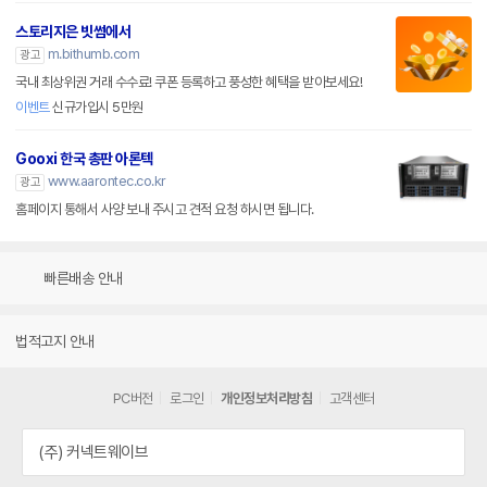
스토리지은 빗썸에서
m.bithumb.com
광고
국내 최상위권 거래 수수료! 쿠폰 등록하고 풍성한 혜택을 받아보세요!
이벤트
신규가입시 5만원
Gooxi 한국 총판 아론텍
www.aarontec.co.kr
광고
홈페이지 통해서 사양 보내 주시고 견적 요청 하시면 됩니다.
빠른배송 안내
법적고지 안내
PC버전
로그인
개인정보처리방침
고객센터
(주) 커넥트웨이브