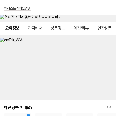
외장스토리지(DAS)
메뉴 네비게이션
요약정보
가격비교
상품정보
의견/리뷰
연관상품
이런 상품 어때요?
광고