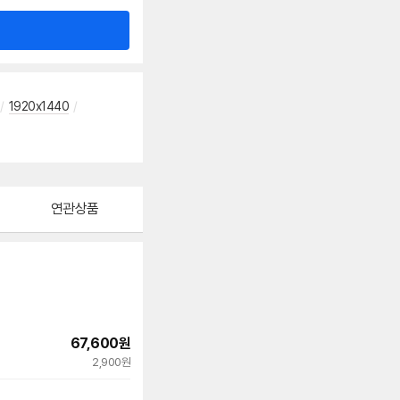
/
1920x1440
/
연관상품
67,600
원
2,900원