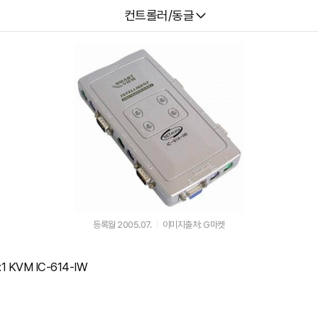
다나와
컨트롤러/동글
등록월 2005.07.
이미지출처: G마켓
 KVM IC-614-IW