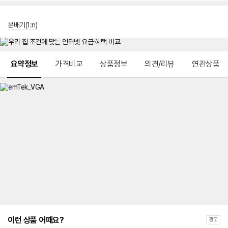
분배기(1:n)
메뉴 네비게이션
요약정보
가격비교
상품정보
의견/리뷰
연관상품
이런 상품 어때요?
광고