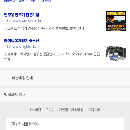
카톡문의
블로그
약도
택배안내
연주용 반주기 전문기업
www.wmwin.co.kr
광고
색소폰 드럼 악기 연주용 반주기, 제품 및 특별보상판매 안내
하이텍 복제방지 솔루션
www.highteck.kr
광고
소프트웨어 복제방지 솔루션 공급업체 USB키락 Rockey Series 공급
업체
빠른배송 안내
법적고지 안내
PC버전
로그인
개인정보처리방침
고객센터
(주) 커넥트웨이브