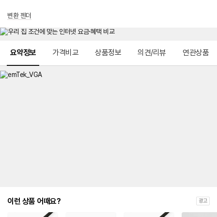
변환 젠더
메뉴 네비게이션
요약정보
가격비교
상품정보
의견/리뷰
연관상품
이런 상품 어때요?
광고